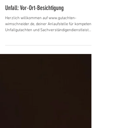
Gutachten Wimschneider
28. Feb. 2024
Unfall: Vor-Ort-Besichtigung
Herzlich willkommen auf www.gutachten-
wimschneider.de, deiner Anlaufstelle für kompetente
Unfallgutachten und Sachverständigendienstleist...